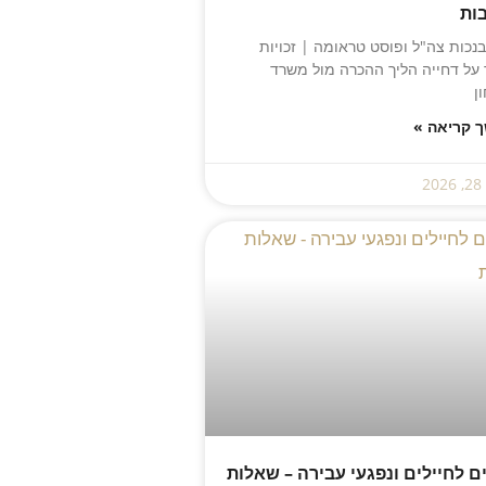
ות
נכות צה"ל ופוסט טראומה | זכויות
 על דחייה הליך ההכרה מול משרד
ן
 קריאה »
2
ים לחיילים ונפגעי עבירה – שאלות