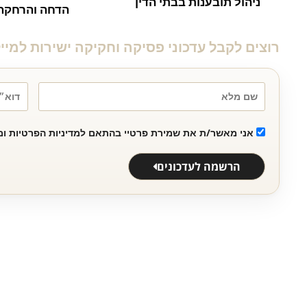
ניהול תובענות בבתי הדין
הדחה והרחקה
רוצים לקבל עדכוני פסיקה וחקיקה ישירות למיי
שם
דוא״ל
מלא
אני מאשר/ת את שמירת פרטיי בהתאם למדיניות הפרטיות ומ
הרשמה לעדכונים