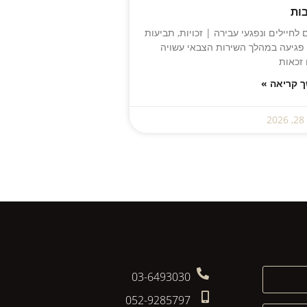
ות
ם לחיילים ונפגעי עבירה | זכויות, תביעות
פגיעה במהלך השירות הצבאי עשויה
זכאות
 קריאה »
2
03-6493030
052-9285797