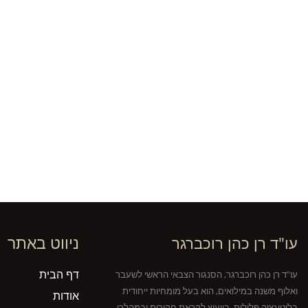
ניווט באתר
עו"ד רן כהן רוכברגר
דף הבית
עו"ד רן כהן רוכברגר, הסנגור הצבאי הראשי לשעבר
ואלוף משנה במילואים, הוא בעל מומחיות ייחודית
אודות
בליטיגציה פלילית, בייעוץ לקראת חקירות ובמהלכן