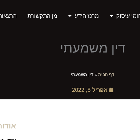
מי עיסוק
מרכז הידע
מן התקשורת
הרצאות
דין משמעתי
דף הבית
»
דין משמעתי
אפריל 3, 2022
אודו