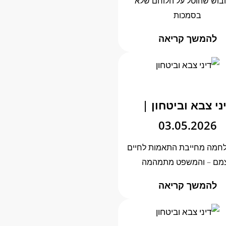
וש שהוטל על הלוחם שלא
בסמכות
להמשך קריאה
ני צבא וביטחון |
03.05.2026
מה מחייבת התאמות לחיים
מם – והמשפט מתמהמה
להמשך קריאה