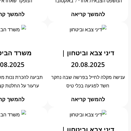
המשפט הצבאית אחרי 7 באוקטובר
המפקד שאחראי ל
להמשך קריאה
להמשך קר
דיני צבא וביטחון |
משרד הביטח
.08.2025
20.08.2025
ענישה מקלה לחייל בפרשה שבה נחקר
תביעה להכרת נכות מש
חשד לפגיעה בכלי טיס
ערעור על החלטת קצי
להמשך קריאה
להמשך קר
דיני צבא וביטחון |