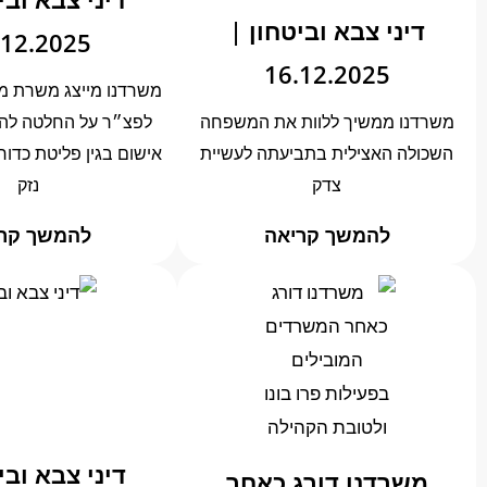
דיני צבא וביטחון |
.12.2025
16.12.2025
משרדנו מייצג משרת מ
משרדנו ממשיך ללוות את המשפחה
לפצ״ר על החלטה להג
השכולה האצילית בתביעתה לעשיית
אישום בגין פליטת כדו
צדק
נזק
להמשך קריאה
להמשך קר
דיני צבא ובי
משרדנו דורג כאחר