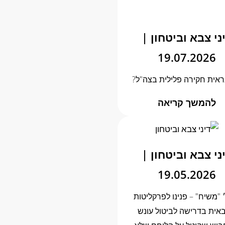
ני צבא וביטחון |
19.07.2026
ראית חקירה פלילית בצה"ל?
להמשך קריאה
ני צבא וביטחון |
19.05.2026
"משיח" – פנינו לפרקליטות
אית בדרישה לביטול עונש