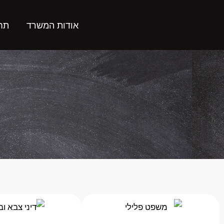
ילוג
תוכן
אודות המשרד
תחו