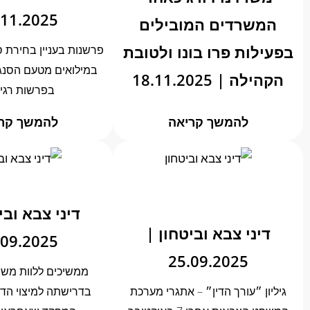
.11.2025
המשרדים המובילים
בפעילות פרו בונו ולטובת
פרשנות בעניין בחירת ס
במילואים מטעם הסנג
הקהילה | 18.11.2025
בפרשות רגי
להמשך קריאה
להמשך קר
דיני צבא ובי
דיני צבא וביטחון |
.09.2025
25.09.2025
ממשיכים ללוות מש
גיליון ״עורך הדין״ – אתגרי מערכת
בדרישתה למיצוי הדי