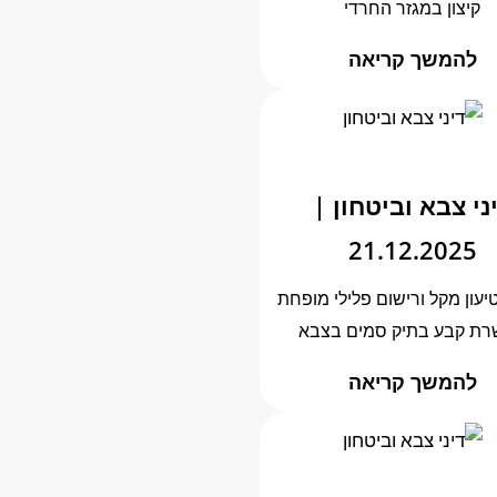
קיצון במגזר החרדי
להמשך קריאה
ני צבא וביטחון |
21.12.2025
עון מקל ורישום פלילי מופחת
ת קבע בתיק סמים בצבא
להמשך קריאה