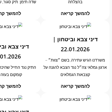
בהצלחה
שדה תימן: תיק סגור, 
להמשך קריאה
להמשך קר
דיני צבא וביטחון |
דיני צבא ובי
22.01.2026
.01.2026
משרדנו הגיש עתירה, בשם ״צוות״ –
ארגון גמלאי צה״ל נגד הצבא להגנה על
התיק נגד החייל שהיכ
קצבאות הגמלאים
קומקום בעזה 
להמשך קריאה
להמשך קר
דיני צבא ובי