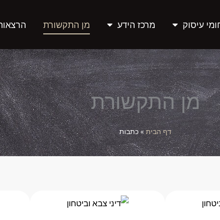
מי עיסוק
מרכז הידע
מן התקשורת
הרצאות
מן התקשורת
דף הבית
»
כתבות