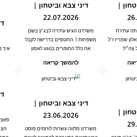
טחון |
דיני צבא וביטחון |
22.07.2026
26
די
תה עתירת
משרדנו הגיש עתירה לבג"ץ בשם
ון שמריז ז"ל
משפחות 3 החטופים בדרישה לקבל
 צה״ל
את כלל החומרים בנוגע לאסון
איך נ
יאה
להמשך קריאה
די
דיני צבא וביטחון |
טחון |
23.06.2026
פאצ׳ 
29
משרדנו מלווה עשרות לוחמים פוסט
הצב