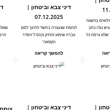
דיני צבא וביטחון |
די
11
07.12.2025
ילואים בהשגה
יש נגדו כתב
לוחמת שנעצרה בחשד לתיווך לסם
שאלו
ר שלא גרמה כל
עברה שימוע והתיק נכנס ל"הסדר
הרמ
הקפאה"
יאה
להמשך קריאה
טחון |
דיני צבא וביטחון |
צומחי