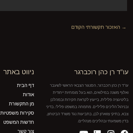
→
האזכור תקשורתי הקודם
ניווט באתר
עו"ד רן כהן רוכברגר
דף הבית
עו"ד רן כהן רוכברגר, הסנגור הצבאי הראשי לשעבר
ואלוף משנה במילואים, הוא בעל מומחיות ייחודית
אודות
בליטיגציה פלילית, בייעוץ לקראת חקירות ובמהלכן
מן התקשורת
ובניהול הליכים פליליים. מתמחה במשפט פלילי, בדיני
סקירות משפטיות
צבא, בתיקי צווארון לבן, בתביעות נגד משרד הביטחון,
בדין משמעתי ובהליכים מנהליים.
חדשות המשפט
צור קשר