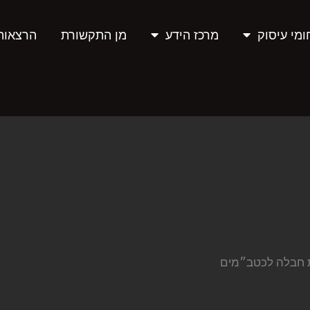
מי עיסוק
מרכז הידע
מן התקשורת
הרצאות
מת חבלה לכטב״מים