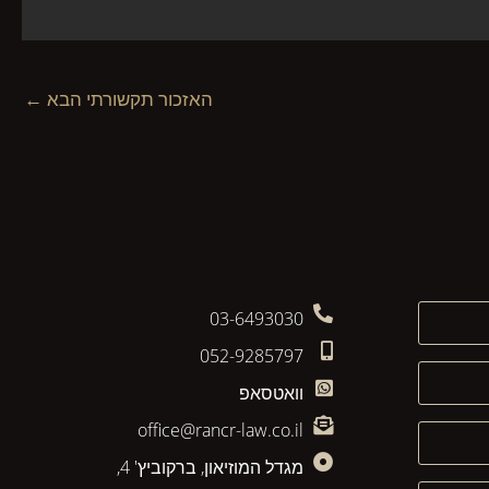
האזכור תקשורתי הבא
←
03-6493030
052-9285797
וואטסאפ
office@rancr-law.co.il
מגדל המוזיאון, ברקוביץ' 4,