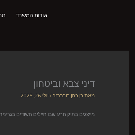
ילוג
תוכן
אודות המשרד
תחו
דיני צבא וביטחון
מאת
רן כהן רוכברגר
/
יולי 26, 2025
מייצגים בתיק חריג שבו חיילים חשודים בגרי