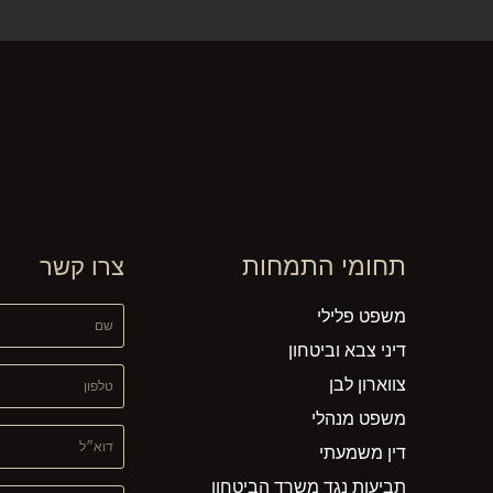
תחומי התמחות
צרו קשר
משפט פלילי
שם
דיני צבא וביטחון
טלפון
צווארון לבן
משפט מנהלי
דוא״ל
דין משמעתי
תביעות נגד משרד הביטחון