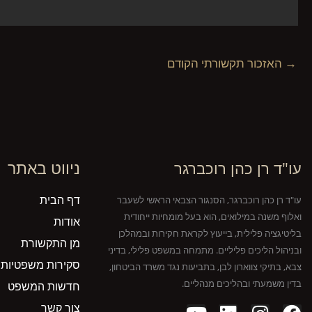
→
האזכור תקשורתי הקודם
ניווט באתר
עו"ד רן כהן רוכברגר
דף הבית
עו"ד רן כהן רוכברגר, הסנגור הצבאי הראשי לשעבר
ואלוף משנה במילואים, הוא בעל מומחיות ייחודית
אודות
בליטיגציה פלילית, בייעוץ לקראת חקירות ובמהלכן
מן התקשורת
ובניהול הליכים פליליים. מתמחה במשפט פלילי, בדיני
סקירות משפטיות
צבא, בתיקי צווארון לבן, בתביעות נגד משרד הביטחון,
בדין משמעתי ובהליכים מנהליים.
חדשות המשפט
צור קשר