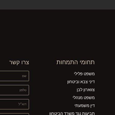
תחומי התמחות
צרו קשר
משפט פלילי
שם
דיני צבא וביטחון
טלפון
צווארון לבן
משפט מנהלי
דוא״ל
דין משמעתי
תביעות נגד משרד הביטחון