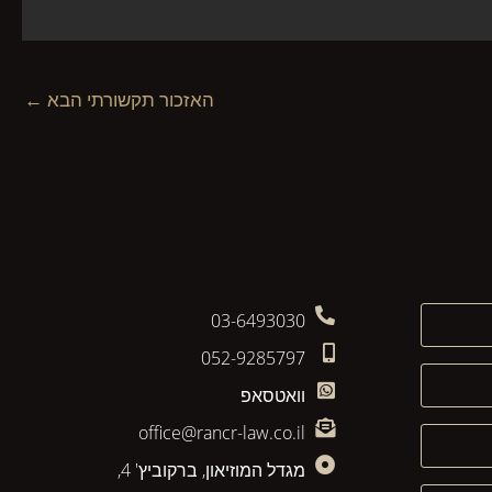
האזכור תקשורתי הבא
←
03-6493030
052-9285797
וואטסאפ
office@rancr-law.co.il
מגדל המוזיאון, ברקוביץ' 4,